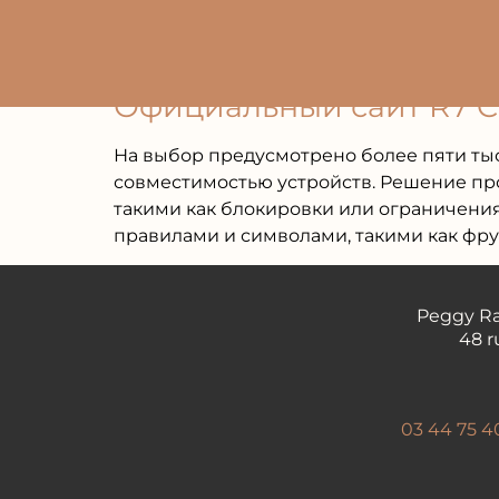
Официальный сайт R7 C
На выбор предусмотрено более пяти тыс
совместимостью устройств. Решение про
такими как блокировки или ограничения
правилами и символами, такими как фрук
Peggy Ra
48 r
03 44 75 4